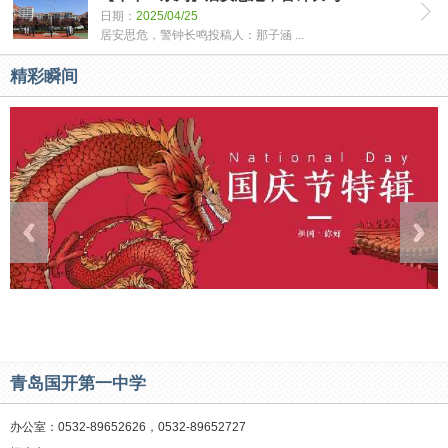
日期：
2025/04/25
居安思危，警钟长鸣投稿人：那子涵 ...
精彩瞬间
青岛国开第一中学
办公室：0532-89652626，0532-89652727