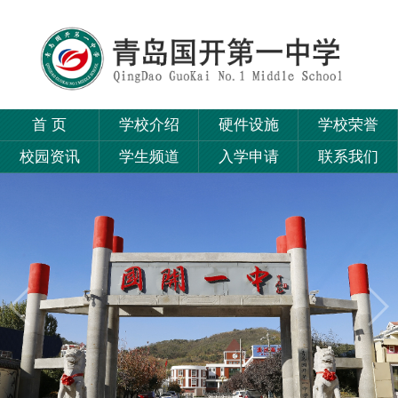
首 页
学校介绍
硬件设施
学校荣誉
校园资讯
学生频道
入学申请
联系我们