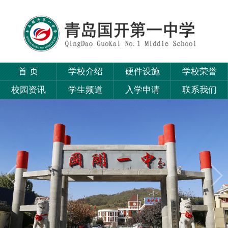
首 页
学校介绍
硬件设施
学校荣誉
校园资讯
学生频道
入学申请
联系我们