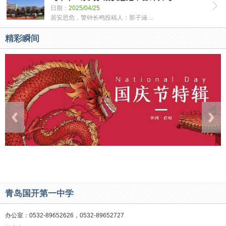
日期：
2025/04/25
居安思危，警钟长鸣投稿人：那子涵 ...
精彩瞬间
青岛国开第一中学
办公室：0532-89652626，0532-89652727