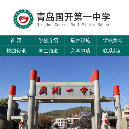
首 页
学校介绍
硬件设施
学校荣誉
校园资讯
学生频道
入学申请
联系我们