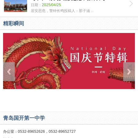
日期：
2025/04/25
居安思危，警钟长鸣投稿人：那子涵 ...
精彩瞬间
青岛国开第一中学
办公室：0532-89652626，0532-89652727