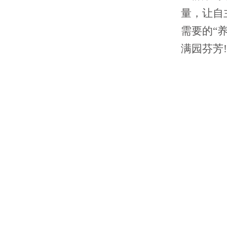
量，让自
需要的“
满园芬芳!