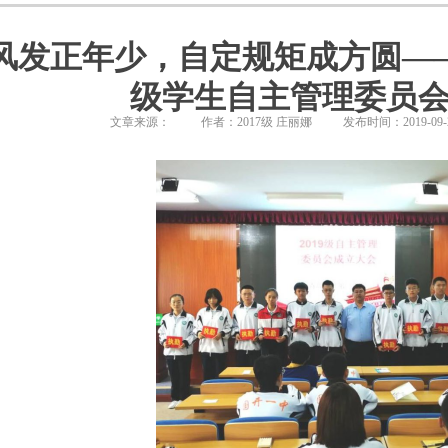
风发正年少，自定规矩成方圆——
级学生自主管理委员会
文章来源：
作者：2017级 庄丽娜
发布时间：2019-09-