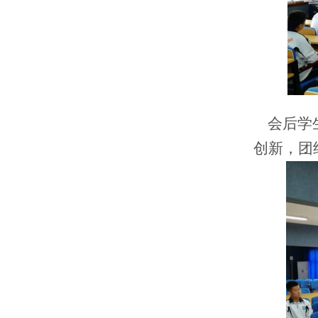
会后学生
创新，团