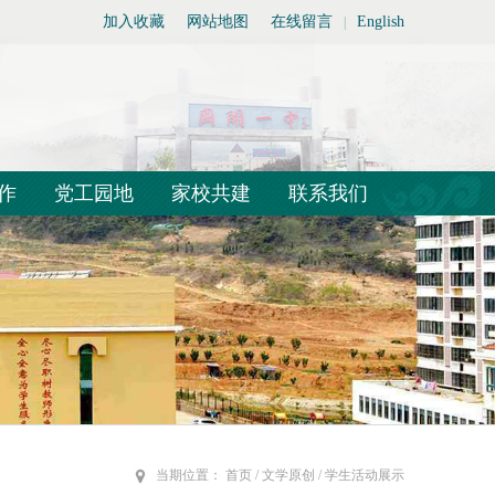
加入收藏
网站地图
在线留言
English
|
作
党工园地
家校共建
联系我们
当期位置：
首页
/ 文学原创 / 学生活动展示