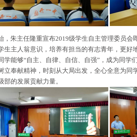
，朱主任隆重宣布2019级学生自主管理委员会
学生主人翁意识，培养有担当的有志青年，更好
同学能够“自主、自律、自信、自强”，成为同学
树立奉献精神，时刻从大局出发，全心全意为同
级部的发展贡献力量。