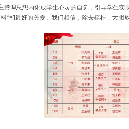
主管理思想内化成学生心灵的自觉，引导学生实
养料”和最好的关爱。我们相信，除去桎梏，大胆