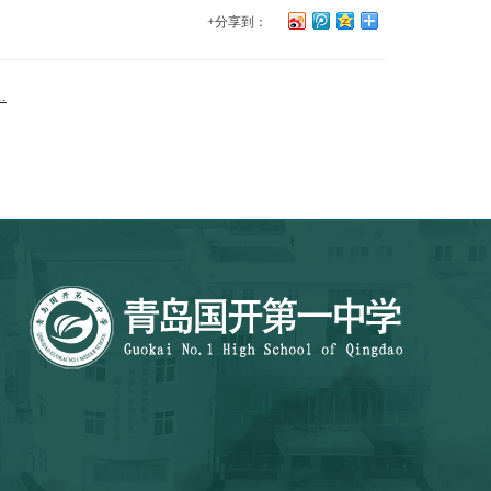
+分享到：
.