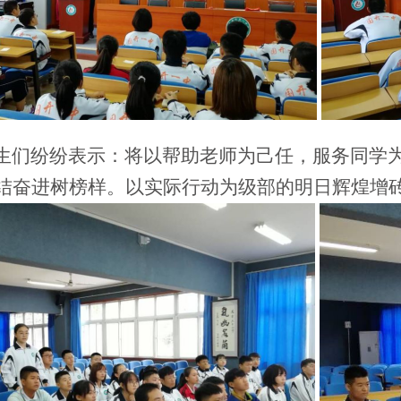
们纷纷表示：将以帮助老师为己任，服务同学为
结奋进树榜样。以实际行动为级部的明日辉煌增