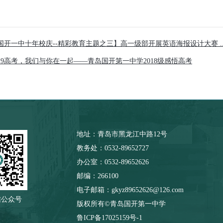
国开一中十年校庆--精彩教育主题之三】高一级部开展英语海报设计大赛 ..
019高考，我们与你在一起——青岛国开第一中学2018级感悟高考
地址：青岛市黑龙江中路12号
教务处：0532-89652727
办公室：0532-89652626
邮编：266100
电子邮箱：gkyz89652626@126.com
信公众号
版权所有©青岛国开第一中学
鲁ICP备17025159号-1