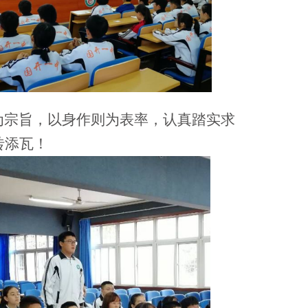
宗旨，以身作则为表率，认真踏实求
砖添瓦！