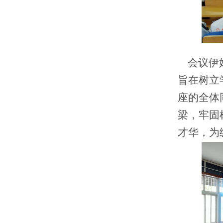
会议伊始
旨在树立
座的全体
梁，牢固
才华，为