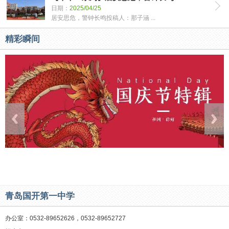
日期：
2025/04/25
居安思危，警钟长鸣投稿人：那子涵 ...
精彩瞬间
青岛国开第一中学
办公室：0532-89652626，0532-89652727