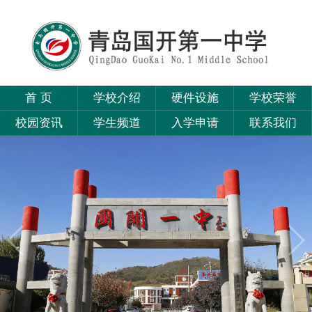
首 页
学校介绍
硬件设施
学校荣誉
校园资讯
学生频道
入学申请
联系我们