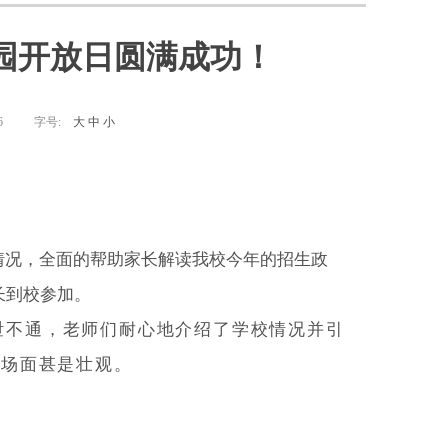
校园开放日圆满成功！
6
字号:
大
中
小
情况，全面的帮助家长解读我校今年的招生政
长到校参加。
泄不通，老师们耐心地介绍了学校情况并引
，场面甚是壮观。