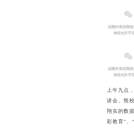
上午九点
讲会。熊
翔实的数
彩教育”、