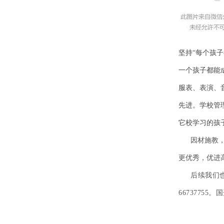
坚持“每个孩
一个孩子都能
服表、表演、
先进。
学校管
它校学习的孩子
因材施教，分
更优秀，优进
后续我们
6673775