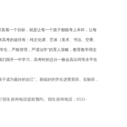
里装着一个目标，就是让每一个孩子都能考上本科，让每
来高考的途径有：
纯文化课、艺体（美术、书法、空乘、
学生，严格管理，严谨治学”的育人策略，教育教学理念
我们国开一中学习，高考时的总分一般会高出同等水平在
孩子成为最好的自己”。基础好的学生进菁英班、实验班，
。
打招生咨询电话提前预约。
招生咨询电话：0532-