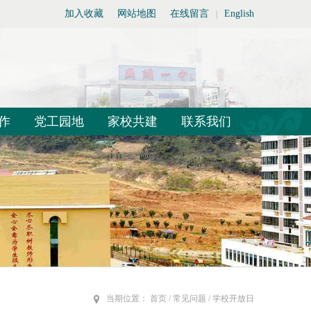
加入收藏
网站地图
在线留言
English
|
作
党工园地
家校共建
联系我们
当期位置：
首页
/ 常见问题 / 学校开放日