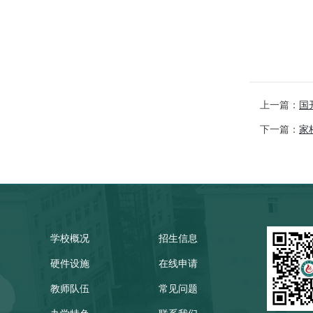
上一篇：
国
下一篇：
家
学校概况
招生信息
硬件设施
在线申请
教师队伍
常见问题