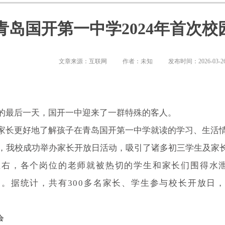
青岛国开第一中学2024年首次
文章来源：互联网
作者：未知
发布时间：2026-03-2
的最后一天，国开一中迎来了一群特殊的客人。
家长更好地了解孩子在青岛国开第一中学就读的学习、生活
日，我校成功举办家长开放日活动，吸引了诸多初三学生及家
左右，各个岗位的老师就被热切的学生和家长们围得水
到。
据统计，共有300多名家长、学生参与校长开放日
会