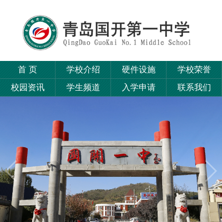
首 页
学校介绍
硬件设施
学校荣誉
校园资讯
学生频道
入学申请
联系我们