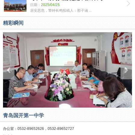
日期：
2025/04/25
居安思危，警钟长鸣投稿人：那子涵 ...
精彩瞬间
青岛国开第一中学
办公室：0532-89652626，0532-89652727