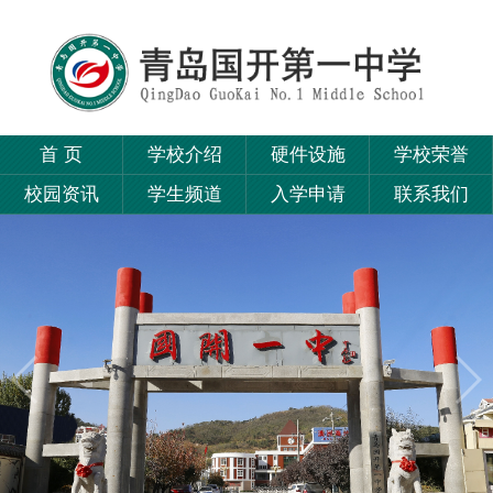
首 页
学校介绍
硬件设施
学校荣誉
校园资讯
学生频道
入学申请
联系我们