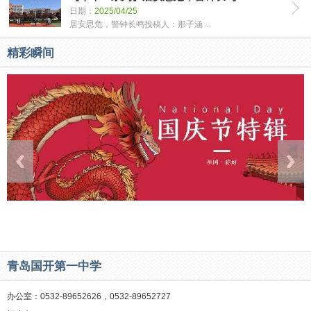
日期：
2025/04/25
居安思危，警钟长鸣投稿人：那子涵 ...
精彩瞬间
青岛国开第一中学
办公室：0532-89652626，0532-89652727