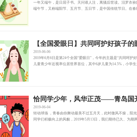
一年又端午，是日屈子书。天问谁人注，离骚后世读。汨罗衣袂
端午节，又称端阳节、五月节、五日节，是中国传统节日。在春秋之
【全国爱眼日】共同呵护好孩子的
2019-06-06
2019年6月6日是第24个全国“爱眼日”，今年的主题是“共同
儿童青少年近视率位居世界首位，其中6岁儿童为14.5%，小学生为36%
恰同学少年，风华正茂——青岛国开
2019-06-04
转动球场 ，青春由你舞动最美不过五月天，此时微风不燥，阳
同学们积极向上的风貌，2019年5月13日，我们期待已久、为期两周