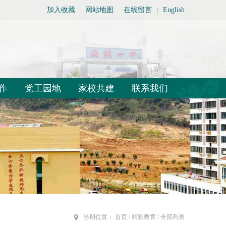
加入收藏
网站地图
在线留言
English
|
作
党工园地
家校共建
联系我们
当期位置：
首页
/
精彩教育
/
全部列表