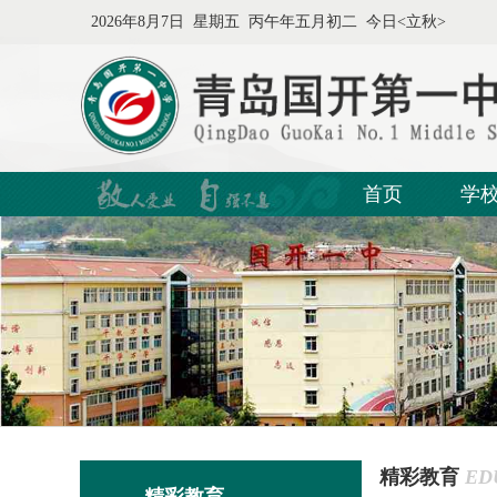
2026年8月7日 星期五 丙午年五月初二 今日<立秋>
首页
学
精彩教育
ED