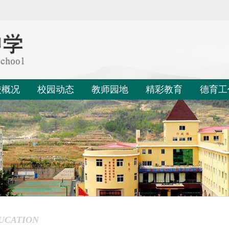
校概况
校园动态
教师园地
精彩教育
德育工
UCATION