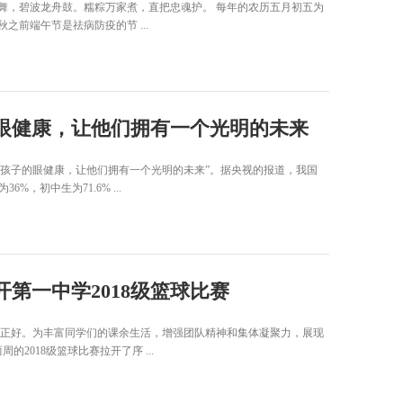
舞，碧波龙舟鼓。糯粽万家煮，直把忠魂护。 每年的农历五月初五为
前端午节是祛病防疫的节 ...
眼健康，让他们拥有一个光明的未来
呵护好孩子的眼健康，让他们拥有一个光明的未来”。据央视的报道，我国
，初中生为71.6% ...
第一中学2018级篮球比赛
光正好。为丰富同学们的课余生活，增强团队精神和集体凝聚力，展现
的2018级篮球比赛拉开了序 ...